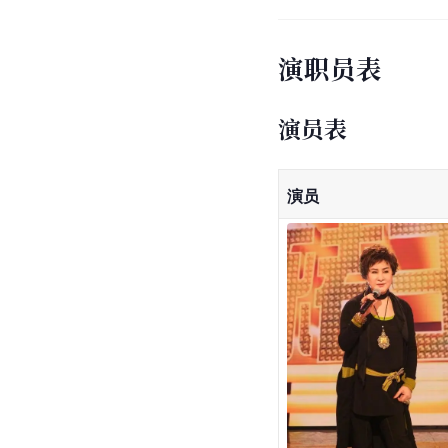
演职员表
演员表
演员