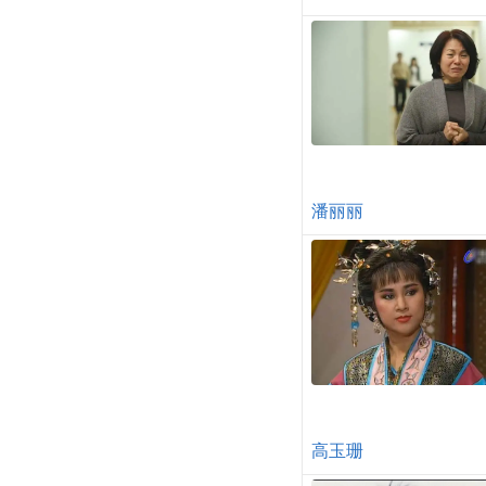
潘丽丽
高玉珊