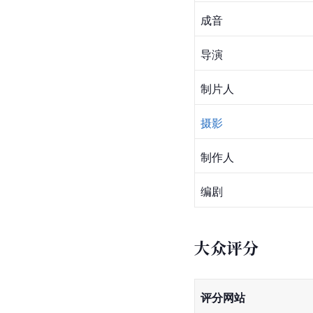
成音
导演
制片人
摄影
制作人
编剧
大众评分
评分网站