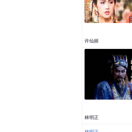
许仙姬
林明正
林明正