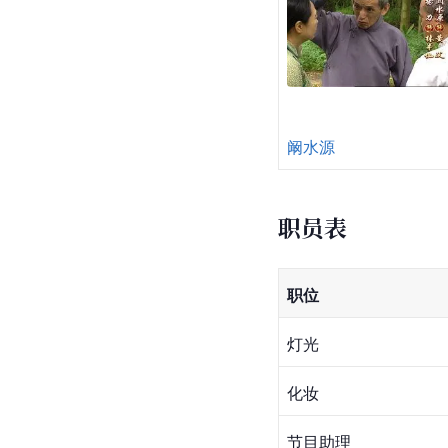
阚水源
职员表
职位
灯光
化妆
节目助理