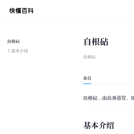
自根砧
自根砧
1
基本介绍
自根砧
条目
自根砧，由自身器官、
基本介绍