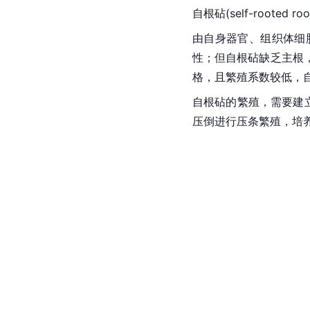
自根砧(self-rooted roo
由自身器官、组织体细
性；但自根砧缺乏主根
格，且繁殖系数较低，
自根砧的繁殖，需要建
压倒进行
压条繁殖
，培