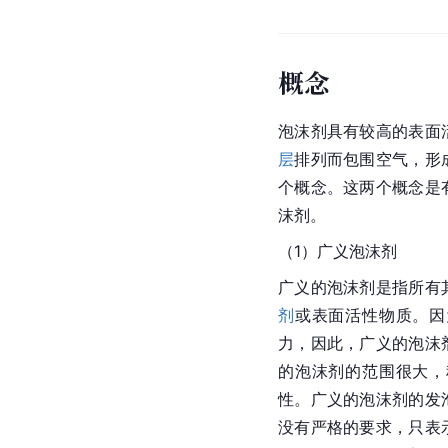
概念
泡沫剂具有较高的表面
层
排列而包围空气，形
个概念。这两个概念是
沫剂。
（1）
广义
泡沫剂
广义的泡沫剂是指所有
剂
或表面活性物质。因
力，因此，广义的泡沫
的泡沫剂的范围很大，
性。广义的泡沫剂的发
没有严格的要求，只表