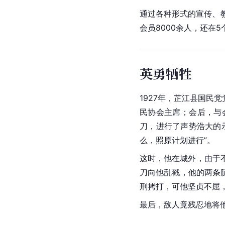
通过各种形式的宣传、
会员8000余人，还在
英勇牺牲
1927年，芷江县国
民协会
主席；会后，与
刀，进行了声势浩大的
么，照原计划进行”。
这时，他在城外，由于
刀向他乱戳，他的两条
刑拷打
，可他
坚贞不屈
最后，敌人竟残忍地将