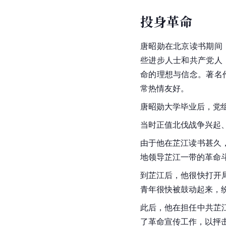
投身革命
唐昭勋在北京读书期间
些进步人士和共产党人
命的理想与信念。著名
常热情友好。
唐昭勋大学毕业后，党
当时正值北伐战争兴起
由于他在芷江读书甚久
地领导芷江一带的革命
到芷江后，他很快打开
青年很快被鼓动起来，
此后，他在担任中共芷
了革命宣传工作，以抨