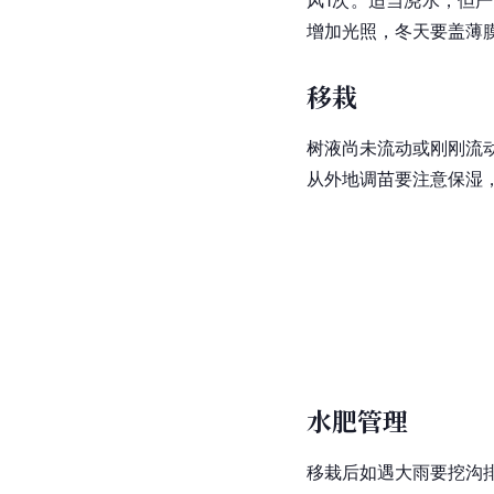
增加光照，冬天要盖薄
移栽
树液
尚未流动或刚刚流
从外地调苗要注意保湿
水肥管理
移栽后如遇大雨要挖沟