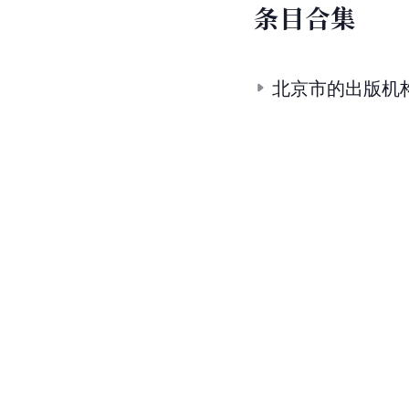
条
目
合
集
北京市的出版机