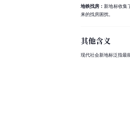
地铁找房：
新地标收集
来的找房困扰。
其他含义
现代社会新地标泛指最