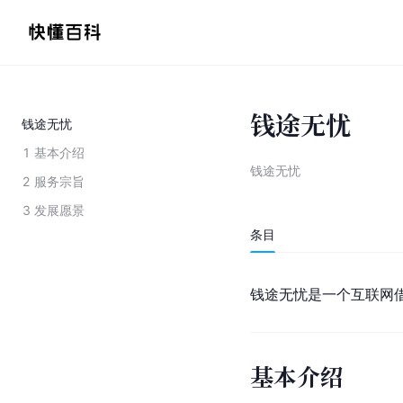
钱途无忧
钱途无忧
1
基本介绍
钱途无忧
2
服务宗旨
3
发展愿景
条目
钱途无忧是一个互联网
基本介绍