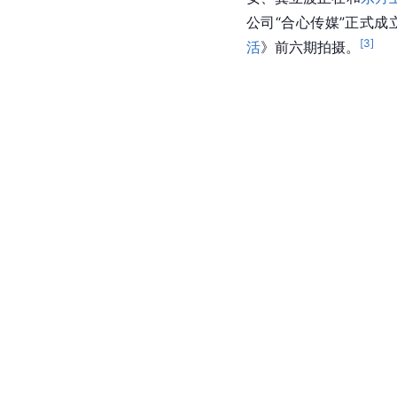
公司“合心传媒”正式
[
3
]
活
》前六期拍摄。