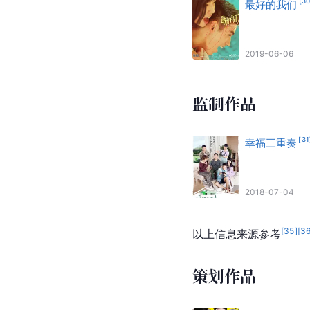
[
3
最好的我们
2019-06-06
监制作品
[
31
幸福三重奏
2018-07-04
[
35
]
[
3
以上信息来源参考
策划作品