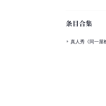
条
目
合
集
真人秀《同一屋