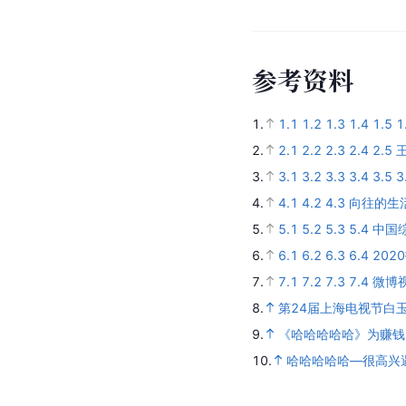
参
考
资
料
1.
1.1
1.2
1.3
1.4
1.5
1
2.
2.1
2.2
2.3
2.4
2.5
王
3.
3.1
3.2
3.3
3.4
3.5
3
4.
4.1
4.2
4.3
向往的生
5.
5.1
5.2
5.3
5.4
中国
6.
6.1
6.2
6.3
6.4
20
7.
7.1
7.2
7.3
7.4
微博
8.
第24届上海电视节白玉
9.
《哈哈哈哈哈》为赚钱
10.
哈哈哈哈哈—很高兴遇到