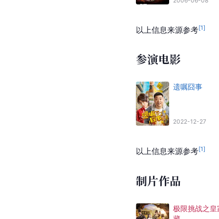
2006-06-08
[
1
]
以上信息来源参考
参演电影
遗嘱囧事
2022-12-27
[
1
]
以上信息来源参考
制片作品
极限挑战之皇
藏