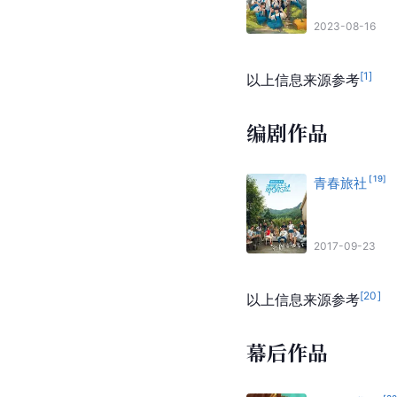
2023-08-16
[
1
]
以上信息来源参考
编剧作品
[
19
]
青春旅社
2017-09-23
[
20
]
以上信息来源参考
幕后作品