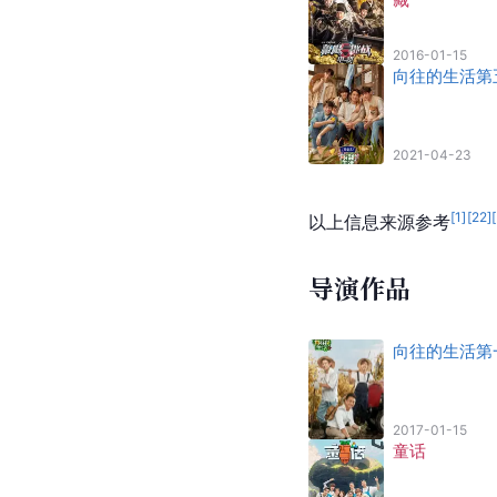
2016-01-15
向往的生活第
2021-04-23
[
1
]
[
22
]
[
以上信息来源参考
导演作品
向往的生活第
2017-01-15
童话