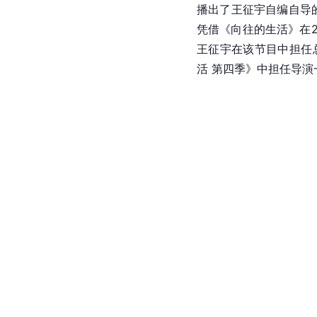
播出了王征宇自编自导
凭借《向往的生活》在2
王征宇在该节目中担任
活 第四季》中担任导演