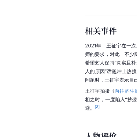
相关事件
2021年，王征宇在
师的要求，对此，不少网
希望艺人保持“真实且朴
人的原因”话题冲上热
问题时，王征宇表示自
王征宇拍摄《
向往的生
相之时，一度陷入“抄
[
3
]
避。
人物评价