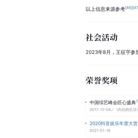
[
46
]
[
4
以上信息来源参考
社会活动
2023年8月，王征宇参
荣誉奖项
[
中国综艺峰会匠心盛典
2017-12-08
／
《向往的生活
2020抖音娱乐年度大赏
2021-01-18