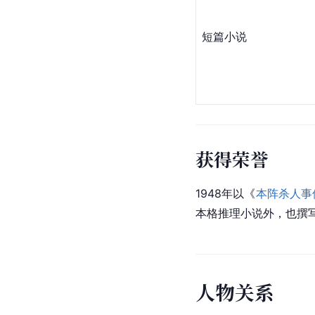
短篇小说
获得荣誉
1948年以《
本阵杀人事
本格推理小说外，也撰
人
物
关
系