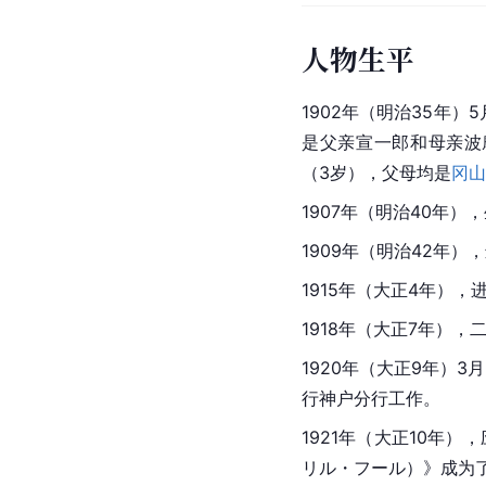
人物生平
1902年（明治35年）
是父亲宣一郎和母亲波
（3岁），父母均是
冈山
1907年（明治40年）
1909年（明治42年
1915年（大正4年）
1918年（大正7年），
1920年（大正9年）
行神户分行工作。
1921年（大正10年）
リル・フール）》成为