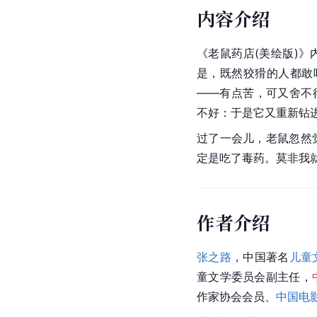
内容介绍
《老鼠药店(美绘版)
是，既然狡猾的人都敢
——有点苦，可又舍不
不好：于是它又重新钻
过了一会儿，老鼠忽然
定是吃了毒药。莫非我
作者介绍
张之路
，中国著名
儿童
童文学委员会副主任，
作家协会会员、
中国电