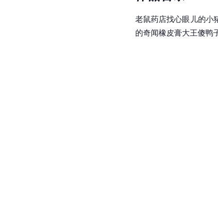
老鼠药店找心眼儿的小
的奇闻橡皮膏大王傻鸭