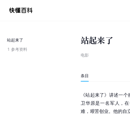
站起来了
站起来了
1
参考资料
电影
条目
《站起来了》讲述一个
卫华原是一名军人，在
难，艰苦创业。他的自