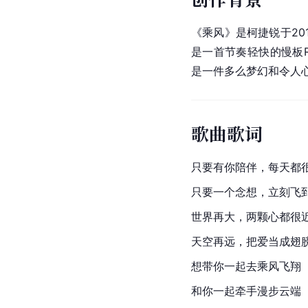
《乘风》是柯捷锐于20
是一首节奏轻快的慢板
是一件多么梦幻和令人
歌曲歌词
只要有你陪伴，每天都
只要一个念想，立刻飞
世界再大，两颗心都很
天空再远，把爱当成翅
想带你一起去乘风飞翔
和你一起牵手漫步云端