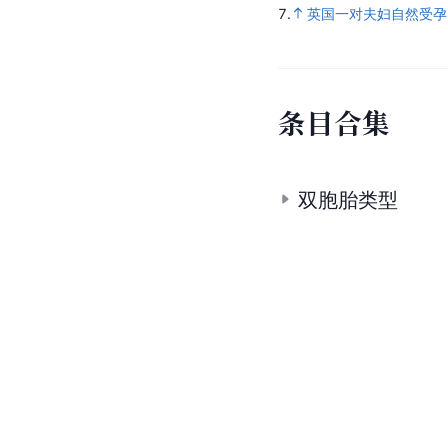
7.
英国一对夫妇自然受孕 
条
目
合
集
双胞胎类型