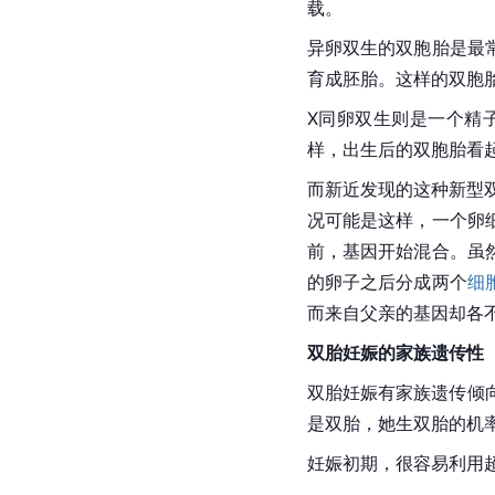
载。
异卵双生的双胞胎是最
育成
胚胎
。这样的双胞
X同卵双生则是一个精
样，出生后的双胞胎看
而新近发现的这种新型
况可能是这样，一个卵
前，基因开始混合。虽
的卵子之后分成两个
细
而来自父亲的基因却各
双胎
妊
娠
的家族遗传性
双胎妊娠有家族遗传倾
是双胎，她生双胎的机率
妊娠初期，很容易利用