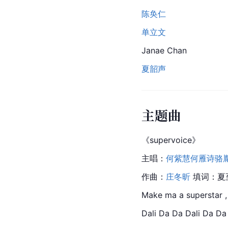
陈奂仁
单立文
Janae Chan
夏韶声
主题曲
《
supervoice
》
主唱：
何紫慧
何雁诗
骆
作曲：
庄冬昕
 填词：
夏
Make ma a superstar 
Dali Da Da Dali Da Da