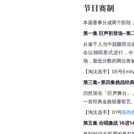
节目赛制
本届赛事分成两个阶段
第一集 巨声初登场~第二
从逾千人当中脱颖而出
会以独唱形式进行，今
场，最低分数的两位将
【淘汰选手】05号Emil
第三集~第四集挑战经典
仍然留在「巨声舞台」
一首经典金曲较量歌艺
【淘汰选手】01号
陈凯
第五集 合唱激战 16进1
有别於过去四周的单打