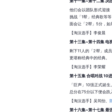
第十一集~第十二集 决战
他们会以团队形式迎接
挑战「1帮」经典歌等
面会让「2帮」5分，如
【淘汰选手】李俊晨
第十三集~第十四集 电视
剩下11人的「2帮」
更堪称经典中的经典。
【淘汰选手】
李荣耀
第十五集 合唱对战 10进
「巨声」10强正式诞
总分在75分以下便会
【淘汰选手】吴筠怡、
第十六集~第十七集 最强