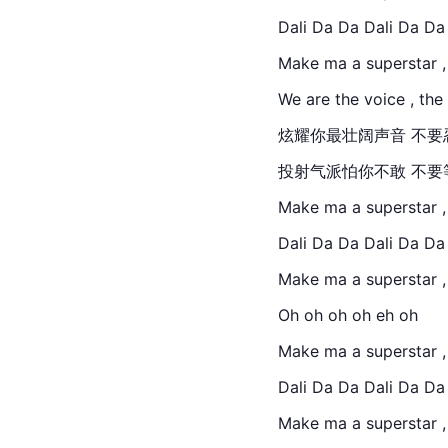
Dali Da Da Dali Da Da
Make ma a superstar 
We are the voice , the
炫耀你最壮阔声音 不要
投射气派怕你不敢 不要等 We
Make ma a superstar 
Dali Da Da Dali Da Da
Make ma a superstar 
Oh oh oh oh eh oh
Make ma a superstar 
Dali Da Da Dali Da Da
Make ma a superstar 