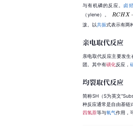
与有机磷的反应。
卤
（ylene）。
泼。以
共振
式表示有两
亲电取代反应
亲电取代反应主要发生
团。其中有
磺化
反应，
均裂取代反应
简称SH（S为英文"Subs
种反应通常是自由基链
四氢萘
等与
氧气
作用，