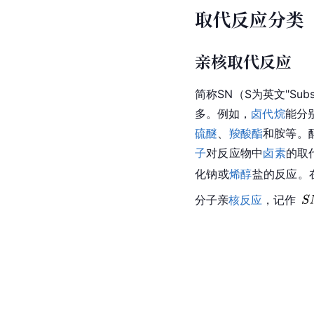
取代反应分类
亲核取代反应
简称SN（S为英文"Subst
多。例如，
卤代烷
能分
硫醚
、
羧酸酯
和胺等。
子
对反应物中
卤素
的取
化钠或
烯醇
盐的反应。
分子亲
核反应
，记作