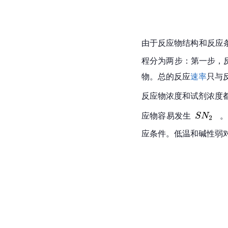
由于反应物结构和反应
程分为两步：第一步，
物。总的反应
速率
只与
反应物浓度和试剂浓度
应物容易发生
 
应条件。低温和碱性弱对