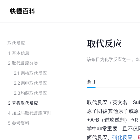
取代反应
取代反应
1
基本信息
该条目为
化学反应之一
，
查
2
取代反应分类
2.1
亲核取代反应
条目
2.2
亲电取代反应
2.3
均裂取代反应
取代反应（英文名：Subs
3
芳香取代反应
原子团被其他原子或原
4
加成与取代反应区别
+A-B（进攻试剂）→
5
参考资料
学中非常重要，且不仅
卤代反应、
硝化反应
、