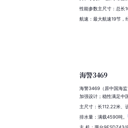
性能参数主尺寸：总长10
航速：最大航速19节，经
海警3469
海警3469（原中国海监
加强设计；稳性满足中
主尺寸：长112.22米、
排水量：满载4590吨。
主 机：两台9ESDZ43