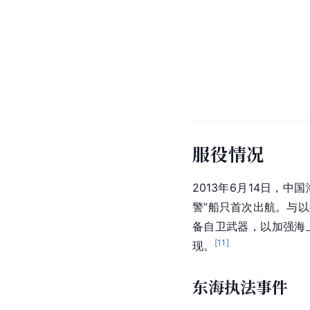
服役情况
2013年6月14日，中
警”船只首次出航。与
备自卫武器，以加强海
[
11
]
现。
东海执法事件