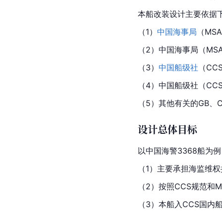
本船改装设计主要依据下
（1）
中国海事局
（MS
（2）中国海事局（MS
（3）
中国船级社
（CC
（4）中国船级社（CC
（5）其他有关的GB、C
设计总体目标
以
中国
海警3368船为例
（1）主要承担海监维
（2）按照CCS规范和
（3）本船入CCS国内船