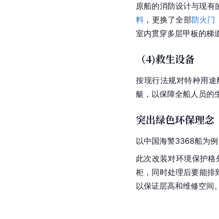
原船的消防设计与现有
料
，更换了全部
防火门
室内贯穿多层甲板的梯
（4)救生设备
按现行法规对特种用途
艇，以保障全船人员的
突出绿色环保理念
以
中国
海警3368船为例
此次改装对环境保护格
柜，同时处理后要能排
以保证层高和维修空间