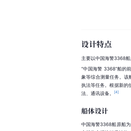
设计特点
主要以中国海警3368船
“中国海警 3368”
象等综合测量任务。该船
执法等任务。根据新的
[
4
]
法、通讯设备。
船体设计
中国海警3368船原船为