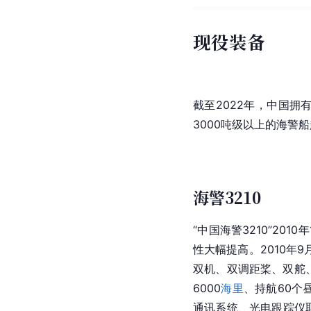
现役装备
截至2022年，中国拥
3000吨级以上的海警船
海警3210
“中国海警3210”2010年
性大幅提高。2010年9
双机、双调距桨、双舵、
6000
海里
、持航60个
通讯系统、光电跟踪仪