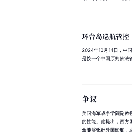
环台岛巡航管控
2024年10月14日，
是按一个中国原则依法
争议
美国海军战争学院
副教
的性能。他提出，西方
全能够驱赶外国船舶，