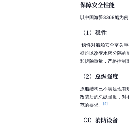
保障安全性能
以中国海警3368船为例
（1）稳性
 稳性对船舶安全至关重要，在改装过程中，新增加的设备及材料会使船的重量增加、重心上移，造成稳性下降；在船体主横舱
壁难以改变水密分隔的
和拆除重量，严格控制
（2）总纵强度
原船结构已不满足现有
改装后的总纵强度，对
[
4
]
范的要求。
（3）消防设备