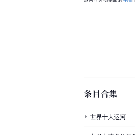
条
目
合
集
世界十大运河