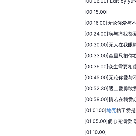
[00:06.00] Edit by yuf
[00:15.00]
[00:16.00]无论你爱
[00:24.00]病与痛我
[00:30.00]无人在我眼
[00:33.00]命里只抱
[00:36.00]众生需要
[00:45.00]无论你爱
[00:52.30]遇上爱勇
[00:58.00]情若在我爱
[01:01.00]
地壳
枯了爱是
[01:05.00]俩心充满爱
[01:10.00]