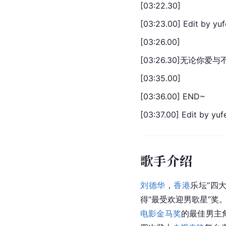
[03:22.30]
[03:23.00] Edit by yuf
[03:26.00]
[03:26.30]无论你爱
[03:35.00]
[03:36.00] END~
[03:37.00] Edit by yuf
歌手介绍
刘德华
，
香港
乐坛“四
得“最受欢迎男歌星”奖
电影金马奖
的最佳男主角