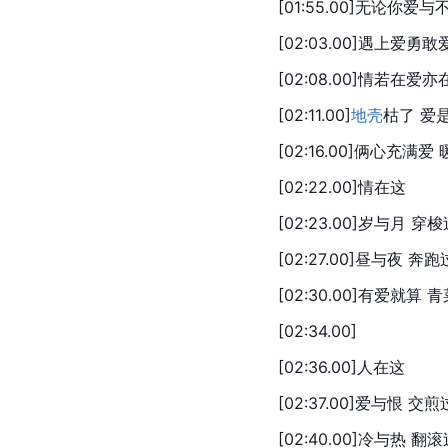
[01:55.00]无论你爱
[02:03.00]遇上爱勇
[02:08.00]情若在爱亦
[02:11.00]
地壳
枯了 爱
[02:16.00]俩心充满爱
[02:22.00]情在这
[02:23.00]岁与月 穿
[02:27.00]昼与夜 奔跑
[02:30.00]有爱就算
[02:34.00]
[02:36.00]人在这
[02:37.00]爱与恨 交煎
[02:40.00]冷与热 翻