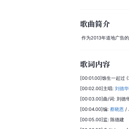
歌曲简介
 作为2013年道地广
歌词内容
[00:01.00]馀生一起过
[00:02.00]主唱: 
刘德华
[00:03.00]曲/词: 刘德
[00:04.00]编: 
蔡晓恩
 /
[00:05.00]监: 陈德建