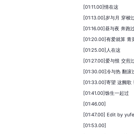
[01:11.00]情在这
[01:13.00]岁与月 穿梭
[01:16.00]昼与夜 奔跑
[01:20.00]有爱就算 
[01:25.00]人在这
[01:27.00]爱与恨 交煎
[01:30.00]冷与热 翻滚
[01:33.00]寄望 这阙
[01:41.00]馀生一起过
[01:46.00]
[01:47.00] Edit by yuf
[01:53.00]