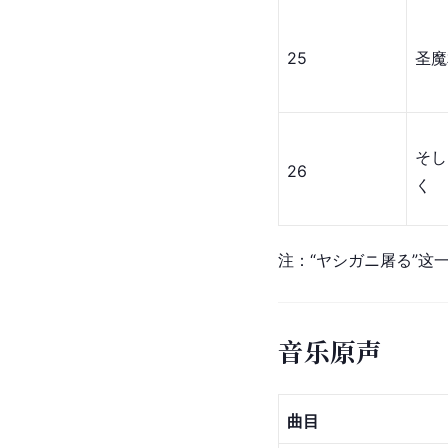
25
圣魔
そし
26
く
注：“ヤシガニ屠る”这
音乐原声
曲目