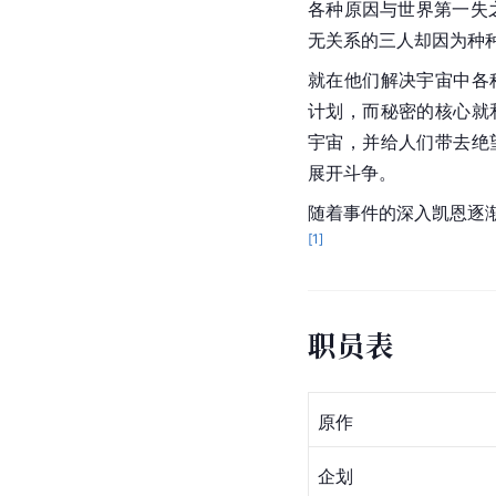
各种原因与世界第一失
无关系的三人却因为种种
就在他们解决宇宙中各
计划，而秘密的核心就
宇宙，并给人们带去绝
展开斗争。
随着事件的深入凯恩逐
[
1
]
职员表
原作
企划