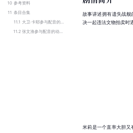
10
参考资料
11
条目合集
故事讲述拥有遗失战舰的
11.1
大卫·卡耶参与配音的影视作品
决一起违法文物拍卖时遇
11.2
张文渔参与配音的动画作品
米莉是一个直率大胆又