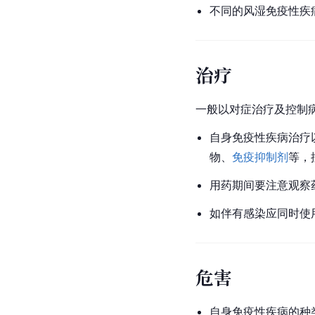
不同的
风湿
免疫性疾
治疗
一般以对症治疗及控制
自身免疫性疾病治疗
物、
免疫抑制剂
等，
用药期间要注意观察
如伴有感染应同时使
危害
自身免疫性疾病的种