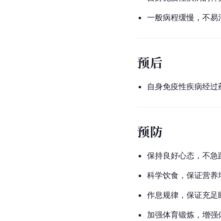
一般
病程
缓慢，不易
预后
自身免疫性疾病经过
预防
保持良好心态，不急
科学饮食，保证营养
作息规律，保证充足
加强体育锻炼，增强