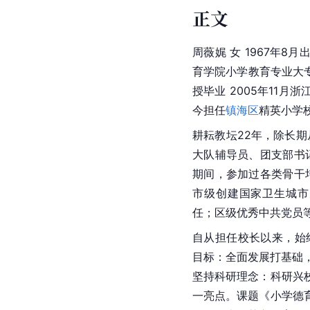
正文
周薇娓 女 1967年8月
育学院小学教育专业大专
授毕业 2005年11月
今担任
镇海区
精英小学
耕耘教坛22年，除长
大队辅导员、团支部书
期间，参加过各类骨干
市级创建国家卫生城市
任；区级优秀中共党员
自从担任校长以来，始
目标：全面发展打基础，
坚持科研理念：科研兴
一亮点。课题《小学德