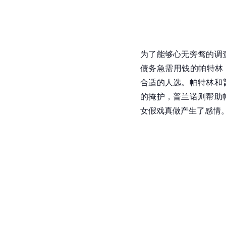
为了能够心无旁骛的调
债务急需用钱的帕特林
合适的人选。帕特林和
的掩护，普兰诺则帮助
女假戏真做产生了感情