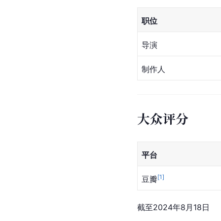
职位
导演
制作人
大众评分
平台
[
1
]
豆瓣
截至2024年8月18日