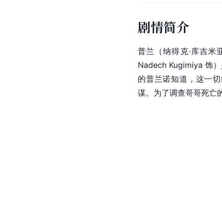
剧情简介
普兰（纳得克·库吉米亚 N
Nadech Kugim
的普兰诺知道，这一切
谋。为了调查哥哥死亡