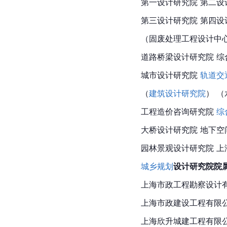
第一设计研究院 第二设
第三设计研究院 第四设
（固废处理工程设计中
道路桥梁设计研究院 
城市设计
研究院 
轨道交
（
建筑设计研究院
） 
工程造价咨询研究院 
综
大桥设计研究院 地下空
园林景观设计研究院 
城乡规划
设计研究院院
上海市政工程勘察设计
上海市
政建设工程有限
上海欣升城建工程有限