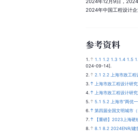
2024年12月9日，
2024年中国工程设计企
参
考
资
料
1.
1.1
1.2
1.3
1.4
1.5
1
024-09-14].
2.
2.1
2.2
上海市政工程
3.
上海市政工程设计研究
4.
上海市政工程设计研究
5.
5.1
5.2
上海市“两优一
6.
第四届全国文明城市（
7.
【重磅】2023上海硬
8.
8.1
8.2
2024ENR