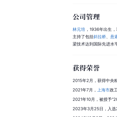
公司管理
林元培
，1936年出
主持了包括
斜拉桥
、
悬
梁技术达到国际先进水平
获得荣誉
2015年2月，获得中央
2021年7月，
上海市
政
2021年10月，被授予“
2023年3月25日，入选