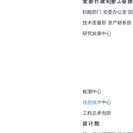
党 委 行 政 纪委 工会 团
职能部门 党委办公室 
技术质量部 资产财务部
研究发展中心
检测中心
信息技术
中心
工程总承包部
设 计 院