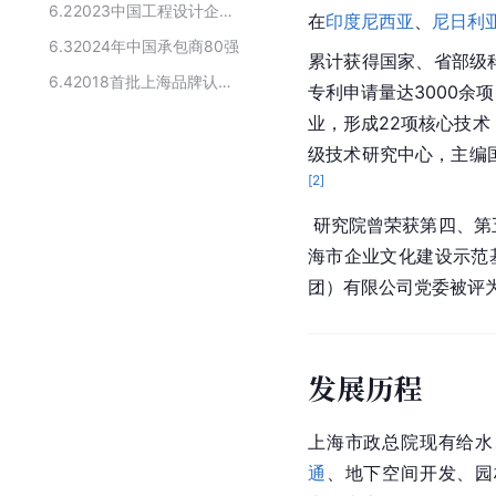
6.2
2023中国工程设计企业60强
在
印度尼西亚
、
尼日利
6.3
2024年中国承包商80强
累计获得国家、省部级
6.4
2018首批上海品牌认证企业名单
专利申请量达3000余
业，形成22项核心技术
级技术研究中心，主编
[
2
]
 研究院曾荣获第四、第五
海市企业文化建设示范
团）有限公司党委被评为
发展历程
上海市政总院现有给水
通
、地下空间开发、园