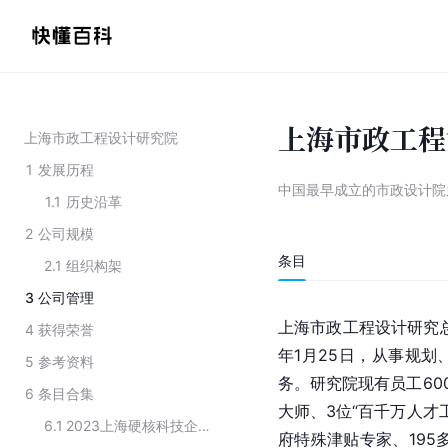
上海市政工程
上海市政工程设计研究院
1
发展历程
中国最早成立的市政设计院
1.1
历史沿革
2
公司规模
条目
2.1
组织构架
3
公司管理
上海市政工程设计研究总
4
获得荣誉
年1月25日，从事规
5
参考资料
务。研究院现有员工60
6
条目合集
大师、3位“百千万人才
6.1
2023上海硬核科技企业TOP100榜单
府特殊津贴专家、195