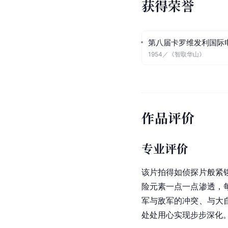
获得荣誉
第八届卡罗维发利国际
1954
／
《智取华山》
作品评价
专业评价
该片拍得如侦探片般紧
险元素一点一点渗透，
军与敌军的冲突、与大
处处用心实现步步深化。