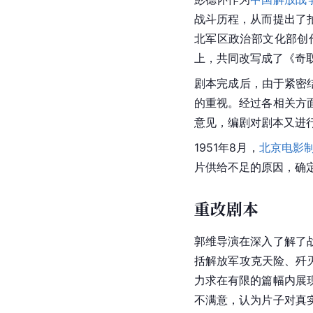
战斗历程，从而提出了
北军区政治部文化部创
上，共同改写成了《奇
剧本完成后，由于紧密
的重视。经过各相关方
意见，编剧对剧本又进
1951年8月，
北京电影
片供给不足的原因，确
重改剧本
郭维导演在深入了解了
括解放军攻克天险、歼
力求在有限的篇幅内展
不满意，认为片子对真