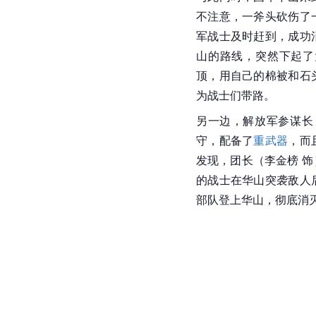
不注意，一斧头砍伤了
军战士及时赶到，成功
山的路线，突然下起了
顶，用自己的棉被和石
为战士们带路。
另一边，解放军参谋长
守，配备了
重武器
，而
发现，团长（李金榜 
的战士在华山突袭敌人
部队登上华山，彻底消