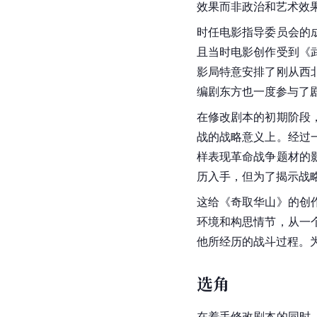
效果而非政治和艺术效
时任电影指导委员会的
且当时电影创作受到《
影局特意安排了刚从西
编剧东方也一度参与了
在修改剧本的初期阶段
战的战略意义上。经过
样表现革命战争题材的
历入手，但为了揭示战
这给《奇取华山》的创
环境和构思情节，从一
他所经历的战斗过程。
选角
在着手修改剧本的同时