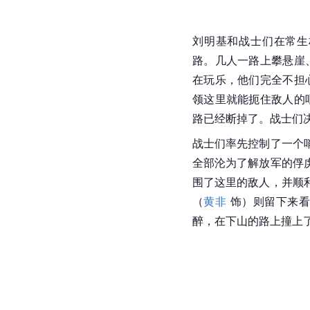
刘明基和战士们在常生
路。几人一路上攀悬崖
在玩乐，他们完全不担
领这里就能扼住敌人的
路已经断掉了。战士们
战士们率先控制了一个
全部沦为了解放军的俘
围了这里的敌人，并顺
（
黄非
 饰）则留下来
醉，在下山的路上撞上