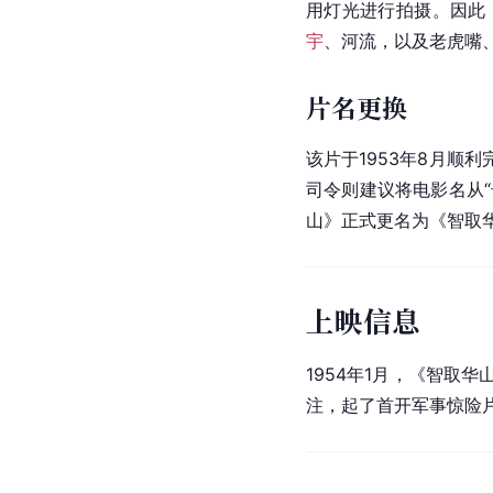
用灯光进行拍摄。因此
宇
、河流，以及老虎嘴
片名更换
该片于1953年8月
司令则建议将电影名从
山》正式更名为《智取
上映信息
1954年1月，《智
注，起了首开军事惊险