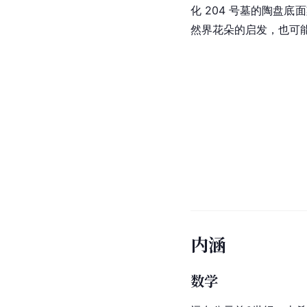
化 204 号墓的陶盘
然界花朵的启发，也可
内涵
数学