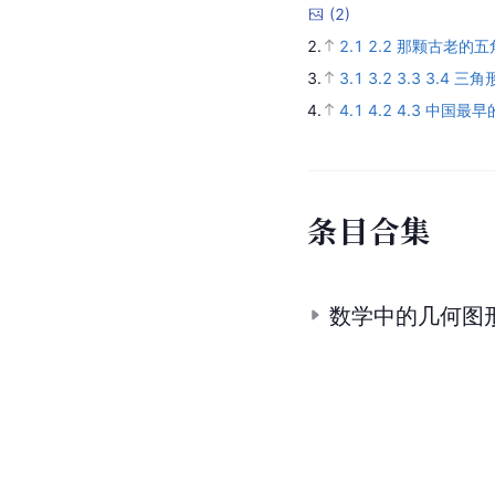
(
2
)
2.
2.1
2.2
那颗古老的五
3.
3.1
3.2
3.3
3.4
三角
4.
4.1
4.2
4.3
中国最早
条
目
合
集
数学中的几何图