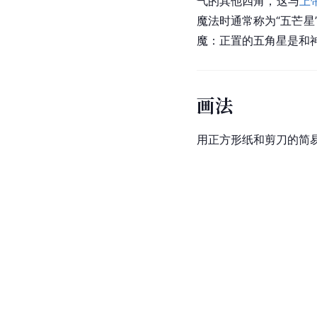
气的其他四角，这与
上
魔法时通常称为“五芒星
魔：正置的五角星是和
画法
用正方形纸和剪刀的简