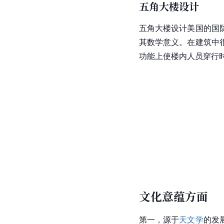
五角大楼设计
五角大楼设计美国的国
其数学意义。在建筑中
功能上使楼内人员穿行
文化意蕴方面
第一，源于
天文学
的发