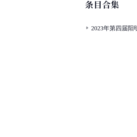
条
目
合
集
2023年第四届