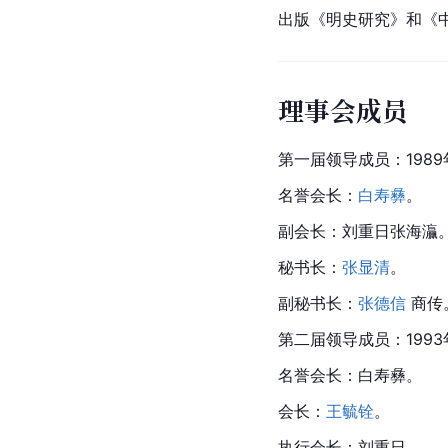
出版《明史研究》和《
理事会成员
第一届领导成员：1989
名誉会长：
白寿彝
。
副会长：刘重日张海灜
秘书长：
张显清
。
副秘书长：
张德信
 商传
第二届领导成员：1993
名誉会长：白寿彝。
会长：
王毓铨
。
执行会长：刘重日。