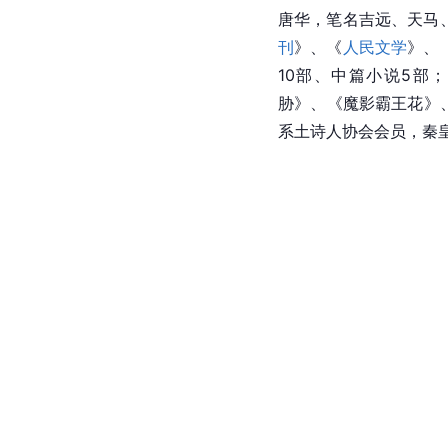
唐华，笔名吉远、天马
刊
》、《
人民文学
》、
10部、中篇小说5部
胁》、《魔影霸王花》
系土诗人协会会员，秦