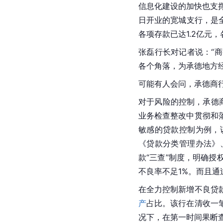
信息化建设的加快也支撑
日开业的宽城支行，是
各项存款已达1.2亿元，
张磊
行长对记者说：“
各个角落，为
承德
地方
可能有人会问，承德商
对于风险的控制，承德
业务检查整改中贯彻和
敏感的贷款控制为例，
《贷款分类管理办法》
款“三查”制度，明确
不良率不足1%。而且
在全力控制新增不良贷
产
占比。该行在清收一
况下，在第一时间果断