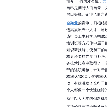
如今，“有为才有位，
无
自己是商行人而自豪，
的口头禅。企业也随之
金融业
的竞争，归根结
进高素质专业人才，通
该行员工本科学历构成
培训班等方式使中层干
知识新技能，使员工的
格者还要待岗学习补考
务技术比赛中取得了一
部的述职考核，针对干
格率达100%，优秀
动，有效激发了全行干
个人都像一个快速旋转的
商行以人为本的创新机
正确的经营理念和准确的