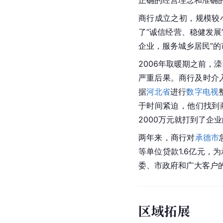
商行成立之初，规模较
了“诚信经营、稳健发展
企业，服务城乡居民”的
2006年取暖期之前，
滦
严重后果。商行及时介入
据
河北省
进行
数字电视
于时间紧迫，他们找到
2000万元就打到了企
两年来，商行对
承德市
等单位贷款1.6亿元
委、市政府和广大客户
区域拓展