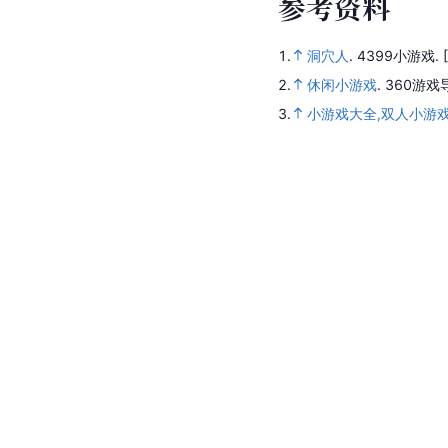
参
考
资
料
1.
洞穴人
.
4399小游戏.
2.
休闲小游戏
.
360游戏
3.
小游戏大全,双人小游戏,