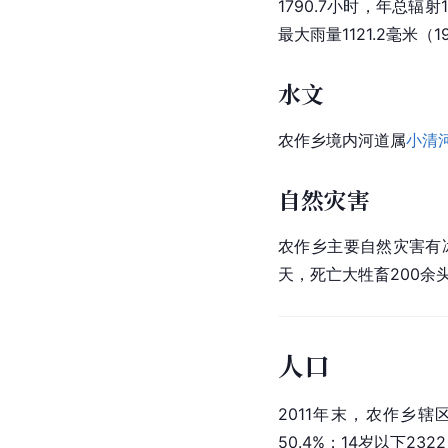
1790.7小时，年总辐
最大雨量1121.2毫米（
水文
农作乡境内河道属
小清
自然灾害
农作乡主要自然灾害有
天，死亡大牲畜200
余
人口
2011年末，农作乡辖
50.4%；14岁以下232