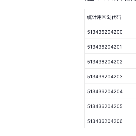
统计用区划代码
513436204200
513436204201
513436204202
513436204203
513436204204
513436204205
513436204206