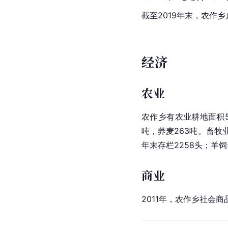
截至2019年末，农作乡
经济
农业
农作乡有农业耕地面积5
吨，
荞麦
263吨。畜牧
年末存栏2258头；羊饲
商业
2011年，农作乡社会商