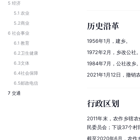
5
经济
5.1
农业
历史沿革
5.2
商业
6
社会事业
1956年1月，建乡。
6.1
教育
1972年2月，乡改公社
6.2
卫生健康
6.3
文体
1984年7月，公社改乡
6.4
社会保障
2021年1月12日，
6.5
邮政电信
7
交通
行政区划
2011年末，农作乡辖
民委员会；下设37个村
截至2020年6月，农