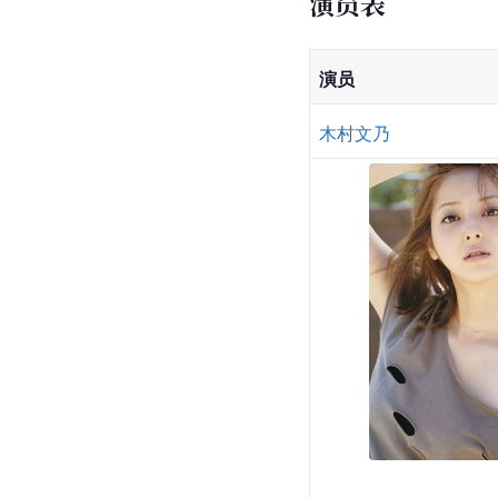
演员表
演员
木村文乃