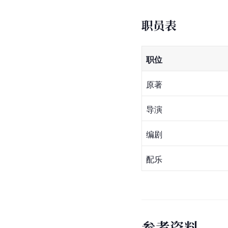
职员表
职位
原著
导演
编剧
配乐
参
考
资
料