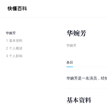
华婉芳
华婉芳
1
基本资料
华婉芳
2
个人概述
3
个人影响
条目
华婉芳是一名演员，经
基本资料