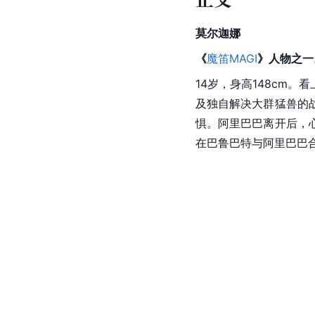
莫尔迦娜
《
魔笛MAGI
》人物之一
14岁，身高148cm
及独自解决大群猛兽的
惧。阿里巴巴离开后，
在巴鲁巴特与阿里巴巴