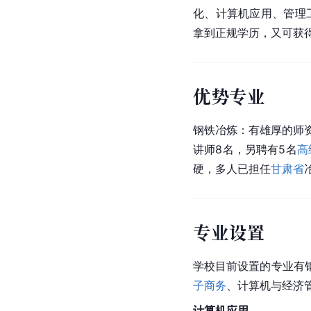
化、计算机应用、管理
拿到正规学历，又可获
优势专业
钢铁冶炼：有雄厚的师
讲师8名，另聘有5名
高
硬，多人已担任
甘肃省
专业设置
学校目前设置的专业有
子商务
、计算机与经济
计算机应用