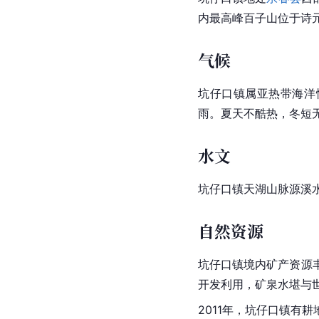
内最高峰百子山位于诗元
气候
坑仔口镇属亚热带海洋性
雨。夏天不酷热，冬短
水文
坑仔口镇天湖山脉源溪
自然资源
坑仔口镇境内矿产资源
开发利用，矿泉水堪与
2011年，坑仔口镇有耕