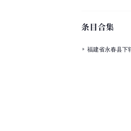
条
目
合
集
福建省永春县下