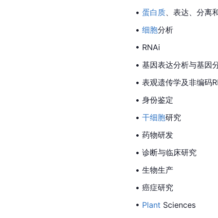
• 
蛋白质
、表达、分离
• 
细胞
分析
• RNAi
• 基因表达分析与基因
• 表观遗传学及非编码R
• 身份鉴定
• 
干细胞
研究
• 药物研发
• 诊断与临床研究
• 生物生产
• 癌症研究
•
Plant
 Sciences