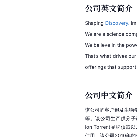
公司英文简介
Shaping 
Discovery.
 Im
We are a science com
We believe in the powe
That’s what drives our
offerings that suppor
公司中文简介
该公司的客户遍及
生物
等。该公司生产供分子诊断和
Ion Torrent品牌仪器以
使用。该公司2010年的