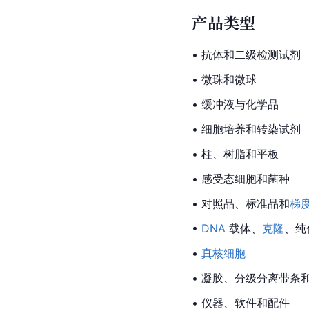
产品类型
• 抗体和二级检测试剂
• 微珠和微球
• 缓冲液与化学品
• 细胞培养和转染试剂
• 柱、树脂和平板
• 感受态细胞和菌种
• 对照品、标准品和
梯
•
DNA
 载体、
克隆
、纯
•
真核细胞
• 凝胶、分级分离带条
• 仪器、软件和配件