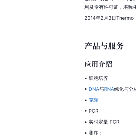
利及专有许可证，堪称
2014年2月3日Thermo 
产品与服务
应用介绍
• 细胞培养
•
DNA
与
RNA
纯化与分
• 
克隆
• PCR
• 实时定量 PCR
• 测序：