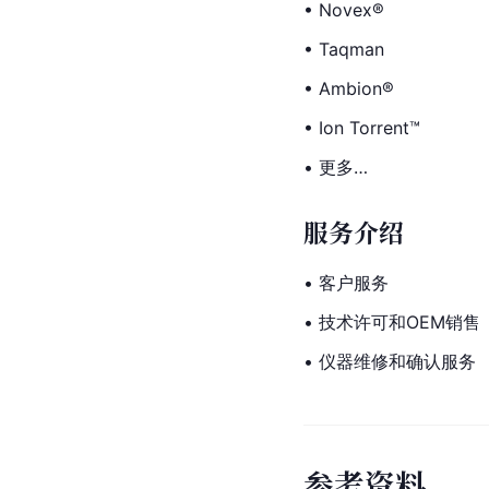
• Novex®
• Taqman
• Ambion®
• Ion Torrent™
• 更多…
服务介绍
• 客户服务
• 技术许可和OEM销售
• 仪器维修和确认服务
参
考
资
料