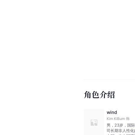
角色介绍
wind
Kim KiBum
饰
男，23岁，国
司长期非人性化