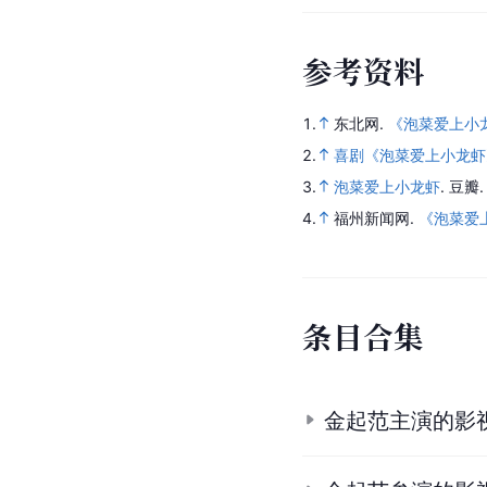
《泡菜爱上小龙虾》将
了一个国际歌坛巨星和
之外，影片中的美食小
迎的元素，或将引领美
外部链接
泡菜爱上小龙虾在豆瓣
泡菜爱上小龙虾的微博
参
考
资
料
1.
东北网.
《泡菜爱上小