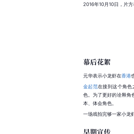
2016年10月10日，片
幕后花絮
元华
表示小龙虾在
香港
金起范
在接到这个角色
色。为了更好的诠释角
本、体会角色。
一场戏拍完够一家小龙
早期宣传