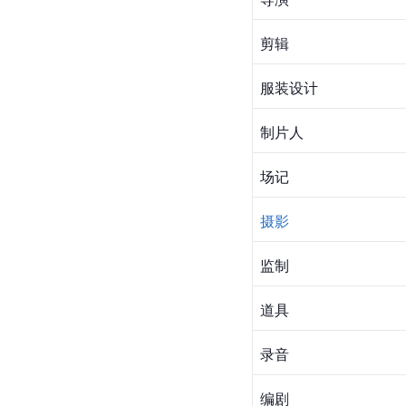
职员表
职位
动作指导
美术设计
灯光
造型设计
导演
剪辑
服装设计