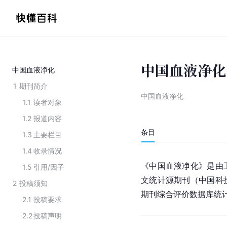
中国血液净化
中国血液净化
1
期刊简介
中国血液净化
1.1
读者对象
1.2
报道内容
条目
1.3
主要栏目
1.4
收录情况
《中国血液净化》是由
1.5
引用/因子
文统计源期刊（中国科
2
投稿须知
期刊综合评价数据库统
2.1
投稿要求
2.2
投稿声明