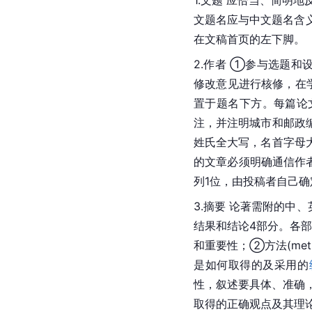
文题名应与中文题名含
在文稿首页的左下脚。
2.作者 ①参与选题
修改意见进行核修，在
置于题名下方。每篇论
注，并注明城市和邮政
姓氏全大写，名首字母
的文章必须明确通信作
列1位，由投稿者自己确
3.摘要 论著需附的中
结果和结论4部分。各部
和重要性；②方法(me
是如何取得的及采用的
性，叙述要具体、准确，
取得的正确观点及其理