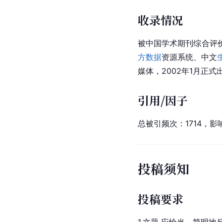
收录情况
被中国学术期刊综合评价
方数据
资源系统、中文
媒体，2002年1月正式
引用/因子
总被引频次：1714，影响
投稿须知
投稿要求
1.文题 应恰当、简明