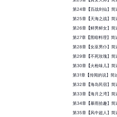
第24章
【
百战剑仙】简
第25章
【
天海
之战】简
第26章
【
鲜男鲜女】简
第27章
【
黑暗料理】简
第28章
【
女巫男仆】简
第29章
【
不死玫瑰】简
第30章
【
火枪味儿】简
第31章
【
传闻的说】简
第32章
【
海岛民宿】简
第33章
【
海月之湾】简
第34章
【
暴雨拾趣】简
第35章
【
风中
超人
】简