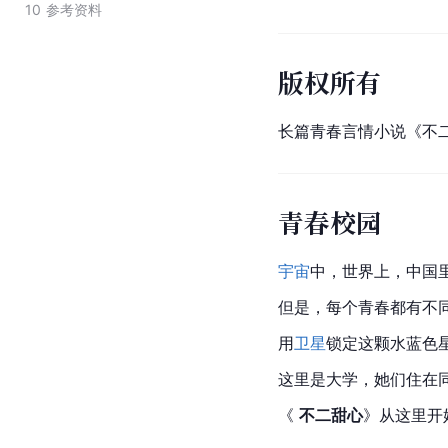
10
参考资料
版权所有
长篇青春言情小说《不二
青春校园
宇宙
中，世界上，中国
但是，每个青春都有不
用
卫星
锁定这颗水蓝色
这里是大学，她们住在同
《 
不二甜心
》从这里开