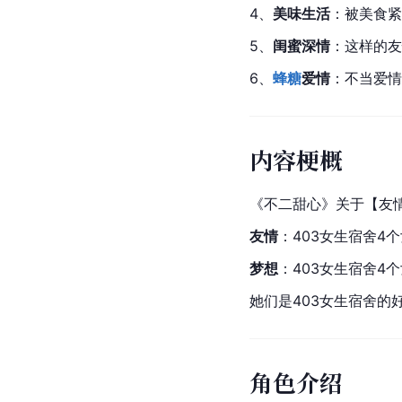
4、
美味生活
：被美食紧
5、
闺蜜深情
：这样的友
6、
蜂糖
爱情
：不当爱情
内容梗概
《不二甜心》关于【友
友情
：403女生宿舍4
梦想
：403女生宿舍4
她们是403女生宿舍
角色介绍