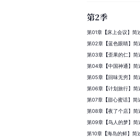
第2季
第01章
【
床上会议】简
第02章
【
蓝色眼睛】简
第03章
【
歪果的仁】简
第04章
【
中国神通】简
第05章
【
回味无穷】简
第06章
【
计划旅行】简
第07章
【
甜心蜜话】简
第08章
【
夜了个店】简
第09章
【
鸟人的梦】简
第10章
【
海岛的鲜】简