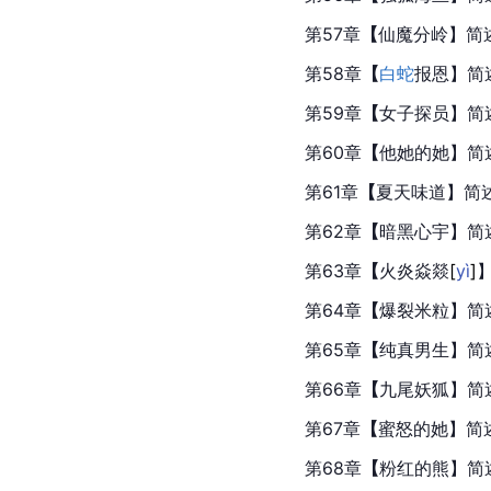
第57章
【
仙魔分岭】简
第58章
【
白蛇
报恩】简
第59章
【
女子探员】简
第60章
【
他她的她】简
第61章
【
夏天味道】简
第62章
【
暗黑心宇】简
第63章
【
火炎焱
燚
[
yì
]
第64章
【
爆裂米粒】简
第65章
【
纯真男生】简
第66章
【
九尾妖狐
】简
第67章
【
蜜怒的她】简
第68章
【
粉红的熊】简