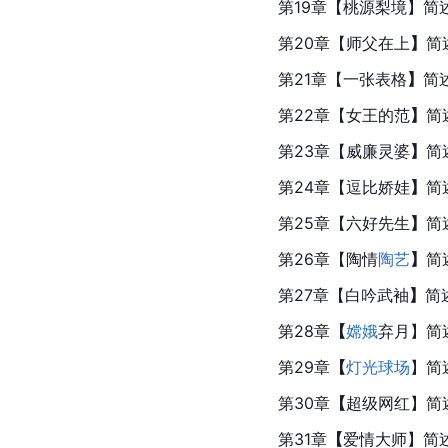
第19章【桃源梨境】简
第20章【师父在上
】
简
第21章【一张表格
】
简
第22章【女王的范
】
简
第23章【威廉
灵婆
】
简
第24章【逗比娇娃
】
简
第25章【六好先生
】
简
第26章【陶情
陶艺
】
简
第27章【白吟武袖
】
简
第28章
【
嫦娥
弃月】简
第29章
【
灯光球场
】简
第30章
【
超级网红】简
第31章
【
爱情大师】简