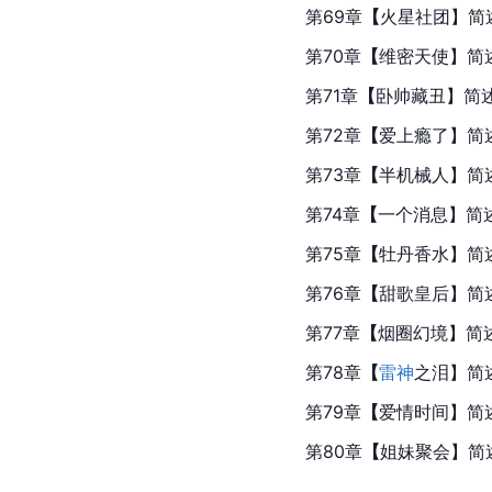
第69章
【
火星
社团】简
第70章
【
维密天使】简
第71章
【
卧帅藏丑】简
第72章
【
爱上瘾了】简
第73章
【
半机械人】简
第74章
【
一个消息】简
第75章
【
牡丹香水】简
第76章
【
甜歌皇后】简
第77章
【
烟圈幻境】简
第78章
【
雷神
之泪】简
第79章
【
爱情时间】简
第80章
【
姐妹聚会】简