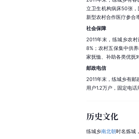
立卫生机构病床50张，
新型农村合作医疗参合率
社会保障
2011年末，练城乡农村
8%；农村五保集中供养8
家抚恤、补助各类优抚对象
邮政电信
2011年末，练城乡有邮
用户1.2万户，固定电话
历史文化
练城乡
南北朝
时名炼城