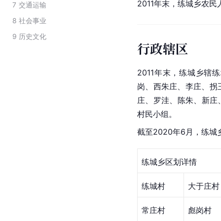
2011年末，练城乡农民
7
交通运输
8
社会事业
9
历史文化
行政辖区
2011年末，练城乡
岗、西朱庄、李庄、拐
庄、罗洼、陈朱、新庄
村民小组。
截至2020年6月，练
练城乡区划详情
练城村
大于庄村
常庄村
彪岗村