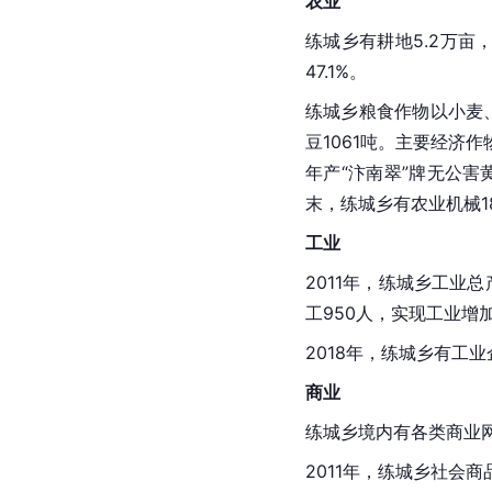
农业
练城乡有耕地5.2万亩
47.1%。
练城乡粮食作物以小麦、
豆1061吨。主要经济
年产“汴南翠”牌无公害黄
末，练城乡有农业机械1
工业
2011年，练城乡工业总
工950人，实现工业增
2018年，练城乡有工业
商业
练城乡境内有各类商业网
2011年，练城乡社会商