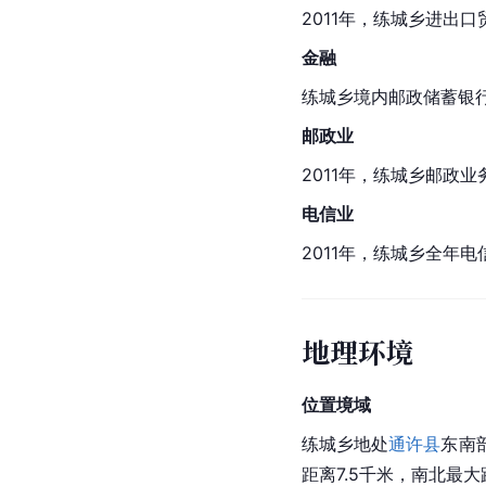
2011年，练城乡进出口
金融
练城乡境内邮政储蓄银行
邮政业
2011年，练城乡邮政业
电信业
2011年，练城乡全年电
地理环境
位置境域
练城乡地处
通许县
东南
距离7.5千米，南北最大