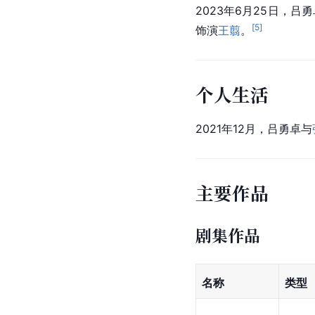
2023年6月25日，吕
[
5
]
饰演
王翦
。
个人生活
2021年12月，吕勇卓与
主要作品
剧集作品
名称
类型