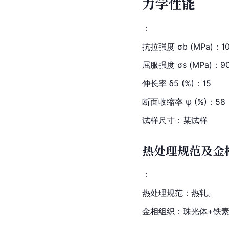
力学性能
：
抗拉强度 σb (MPa)：10
屈服强度 σs (MPa)：90
伸长率 δ5 (%)：15
断面收缩率 ψ (%)：58
试样尺寸：某试样
热处理规范及金
：
热处理规范：热轧。
金相组织：珠光体+铁