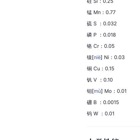
硅 Si：0.25
锰 Mn：0.77
硫 S ：0.032
磷 P ：0.018
铬 Cr：0.05
镍
[
niè
]
 Ni：0.03
铜 Cu：0.15
钒 V ：0.10
钼
[
mù
]
 Mo：0.01
硼 B ：0.0015
钨 W ：0.01