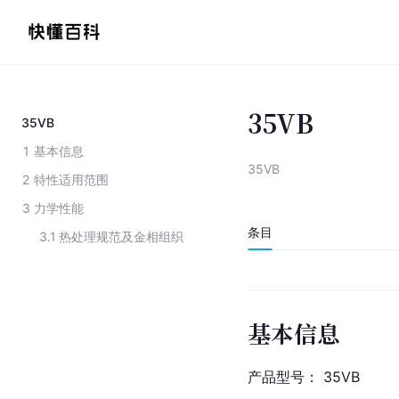
35VB
35VB
1
基本信息
35VB
2
特性适用范围
3
力学性能
条目
3.1
热处理规范及金相组织
基本信息
产品型号： 35VB