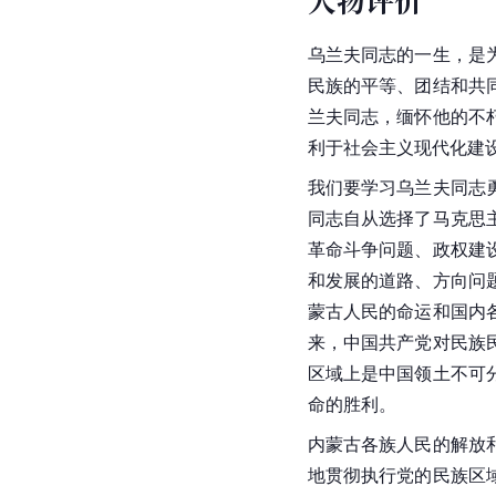
乌兰夫同志的一生，是
民族的平等、团结和共
兰夫同志，缅怀他的不
利于社会主义现代化建
我们要学习乌兰夫同志
同志自从选择了马克思
革命斗争问题、政权建
和发展的道路、方向问
蒙古人民的命运和国内
来，中国共产党对
民族
区域上是中国领土不可
命的胜利。
内蒙古各族人民的解放
地贯彻执行党的民族区