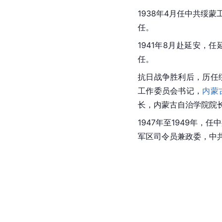
1938年4月任中共绥
任。
1941年8月赴延安，
任。
抗日战争胜利后，历任
工作委员会书记，
内蒙
长，内蒙古自治学院院
1947年至1949年，
军区司令员兼政委，中