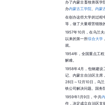
办了内蒙古畜牧兽医学院
办
内蒙古工学院
、
内蒙
在创办这些大学的过程
等，做了大量艰苦细致
1957年10月，在乌
以来的第一所
综合大学
就。
1954年，全国重点工
解难。
1958年4月，包钢
记、内蒙古自治区主席
28日～12月10日
铁公司解决问题。国务
1959年1月9日，中共
作，决定成立自治区支