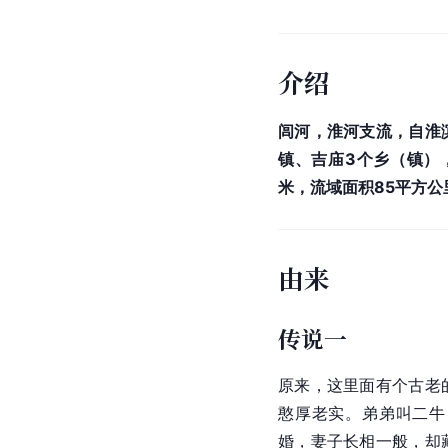
介绍
闾河，淮河支流，自淮
镇、吉庙3个乡（镇），
米，流域面积85平方公
由来
传说一
原来，这里面有个古老
憨厚老实。弟弟叫二牛
婚，妻子长相一般，却