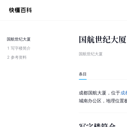
国航世纪大厦
国航世纪大厦
1
写字楼简介
国航世纪大厦
2
参考资料
条目
成都国航大厦，位于
成
城南办公区，地理位置
写字楼简介