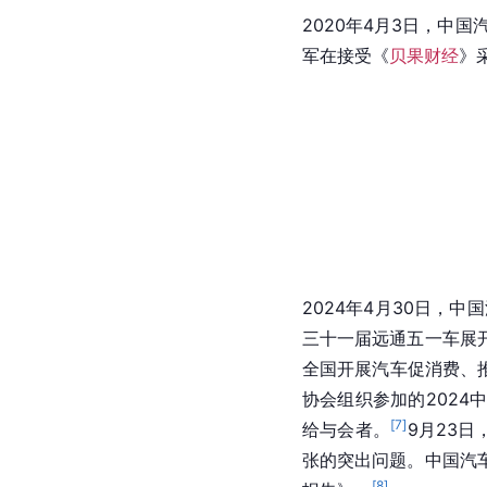
2020年4月3日，中
军在接受《
贝果财经
》
2024年4月30日，
三十一届远通五一车展
全国开展汽车促消费、
协会组织参加的202
[
7
]
给与会者。
9月23
张的突出问题。中国汽
[
8
]