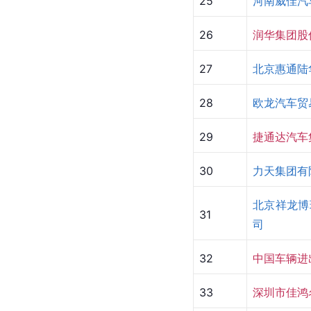
25
河南威佳汽
26
润华集团股
27
北京惠通陆
28
欧龙汽车贸
29
捷通达汽车
30
力天集团有
北京祥龙博
31
司
32
中国车辆进
33
深圳市佳鸿