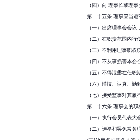
（四）向 理事长或理
第二十五条 理事应当
（一）出席理事会会议
（二）在职责范围内行
（三）不利用理事职权
（四）不从事损害本会
（五）不得泄露在任职
（六）谨慎、认真、勤
（七）接受监事对其履
第二十六条 理事会的职
（一）执行会员代表大会
（二）选举和罢免常务
(三)决定名誉职务人选