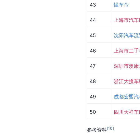
43
懂车帝
44
上海市汽车
45
沈阳汽车流
46
上海市二手
47
深圳市澳康
48
浙江大搜车
49
成都宏盟汽
50
四川天祥车
[
10
]
参考资料