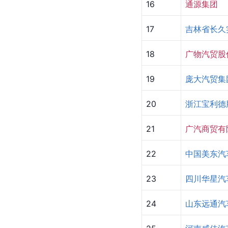
16
通源集团
17
吉林省长久
18
广物汽贸股
19
庞大汽贸集
20
浙江宝利德
21
广汽商贸有
22
中国美东汽
23
四川华星汽
24
山东远通汽