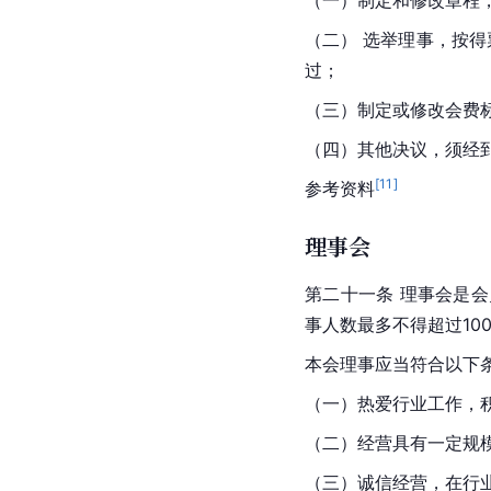
（二） 选举理事，按得
过；
（三）制定或修改会费标
（四）其他决议，须经到
[
11
]
参考资料
理事会
第二十一条 理事会是
事人数最多不得超过10
本会理事应当符合以下
（一）热爱行业工作，
（二）经营具有一定规
（三）诚信经营，在行