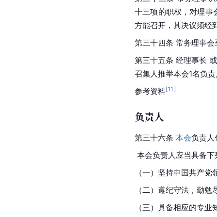
十三项的职权，对理事
方能召开，其决议须经
第三十四条 常务理事会
第三十五条 经理事长 
召集人推举本会1名负
[
11
]
参考资料
负责人
第三十六条 
本会
负责人
 本会负责人应当具备下
（一）坚持中国共产党
（二）遵纪守法，勤勉
（三）具备相应的专业