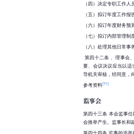
（四）决定专职工作人
（五）拟订年度工作报
（六）拟订年度财务预
（七）拟订内部管理制
（八）处理其他日常事
 第四十二条 、理事
要、会议决议应当以适
导机关审核，经同意，
[
11
]
参考资料
监事会
第四十三条 本会监事
会推举产生。监事长和
第四十四条 监事的选举