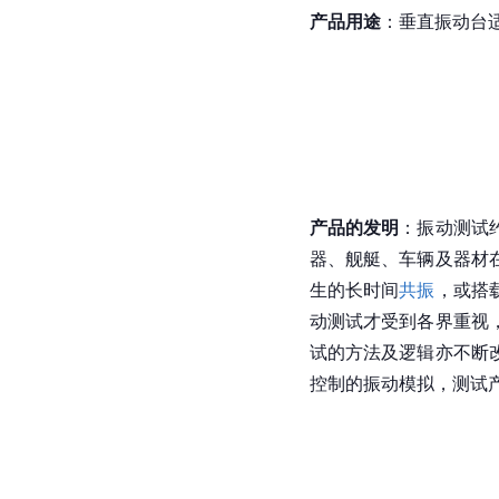
产品用途
：垂直振动台
产品的发明
：振动测试
器、舰艇、车辆及器材
生的长时间
共振
，或搭
动测试才受到各界重视
试的方法及逻辑亦不断
控制的振动模拟，测试