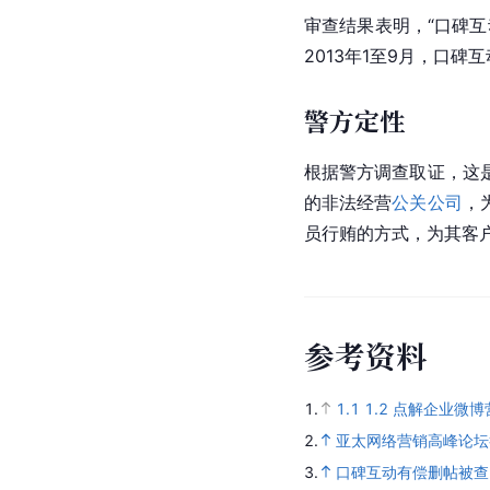
审查结果表明，“口碑互
2013年1至9月，口
警方定性
根据警方调查取证，这
的非法经营
公关公司
，
员行贿的方式，为其客
参
考
资
料
1.
1.1
1.2
点解企业微博营
2.
亚太网络营销高峰论坛
3.
口碑互动有偿删帖被查