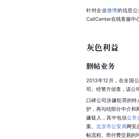
针对企业
微博
的信息公
CallCenter在线客服
灰色利益
删帖业务
2013年12月，在
司。经警方侦查，该公
口碑公司涉嫌犯罪的特
护，再勾结部分中介和
嫌疑人，其中包括
公关
案。
北京市公安局
网安
帖流程。而付费交易的