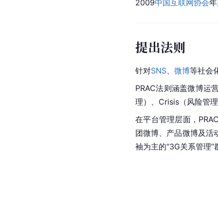
2009
中国互联网协会
年
提出法则
针对
SNS
、
微博
等社会
PRAC法则涵盖微博运营体
理）、Crisis（风险管
在平台管理层面，PRA
团微博、产品微博及活
袖为主的“3G关系管理