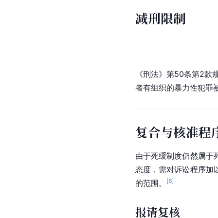
减刑限制
《刑法》第50条第2款
者有组织的暴力性犯罪
复合与核准程
由于死缓制度仍然属于
态度，需对诉讼程序加
[
6
]
的范围。
报请复核