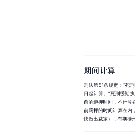
期间计算
刑法第51条规定：“
日起计算。”死刑缓期
前的羁押时间，不计算
前羁押的时间计算在内
快做出裁定），有期徒