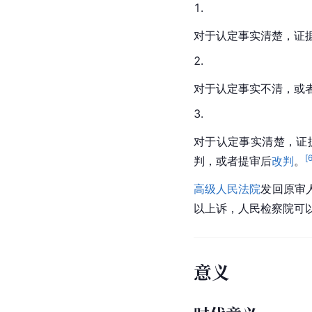
对于认定事实清楚，证
对于认定事实不清，或
对于认定事实清楚，证
[
判，或者提审后
改判
。
高级人民法院
发回原审
以上诉，人民检察院可
意义